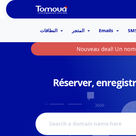
النطاقات
المتجر
Emails
SM
Nouveau deal! Un nom 
Réserver, enregist
:
Héb