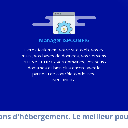
Manager ISPCONFIG
Gérez facilement votre site Web, vos e-
mails, vos bases de données, vos versions
PHP5.6 , PHP7.x vos domaines, vos sous-
domaines et bien plus encore avec le
panneau de contrôle World Best
ISPCONFIG...
ans d'hébergement. Le meilleur pou