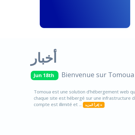
أخبار
Bienvenue sur Tomoua ,
Jun 18th
Tomoua est une solution d’hébergement web qui 
chaque site est hébergé sur une infrastructure d
compte est illimité et ...
إقرأ المزيد »