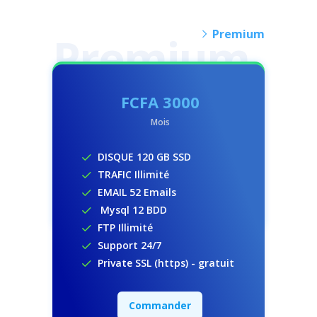
Premium
FCFA
3000
Mois
DISQUE 120 GB SSD
TRAFIC Illimité
EMAIL 52 Emails
Mysql 12 BDD
FTP Illimité
Support 24/7
Private SSL (https) - gratuit
Commander