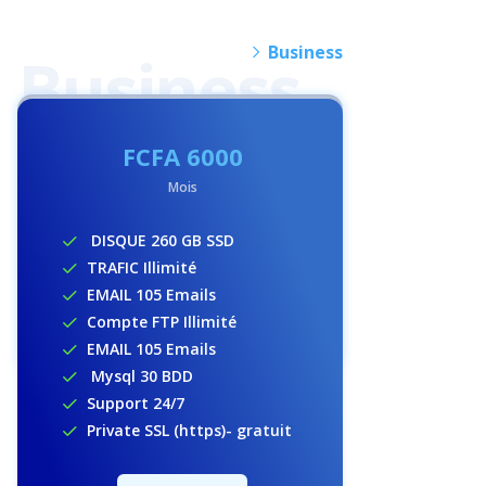
Business
FCFA
6000
Mois
DISQUE 260 GB SSD
TRAFIC Illimité
EMAIL 105 Emails
Compte FTP Illimité
EMAIL 105 Emails
Mysql 30 BDD
Support 24/7
Private SSL (https)- gratuit