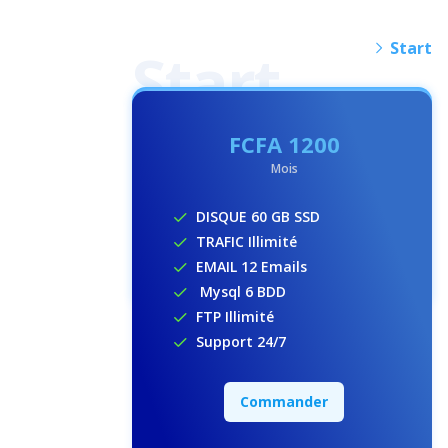
Start
FCFA
1200
Mois
DISQUE 60 GB SSD
TRAFIC Illimité
EMAIL 12 Emails
Mysql 6 BDD
FTP Illimité
Support 24/7
Commander