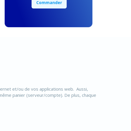
Commander
rnet et/ou de vos applications web. Aussi,
le même panier (serveur/compte). De plus, chaque