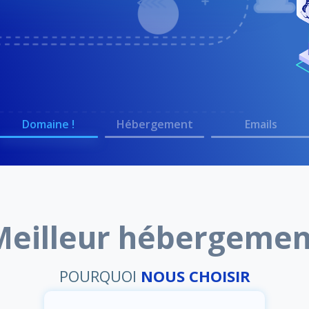
Domaine !
Hébergement
Emails
Meilleur hébergemen
POURQUOI
NOUS CHOISIR