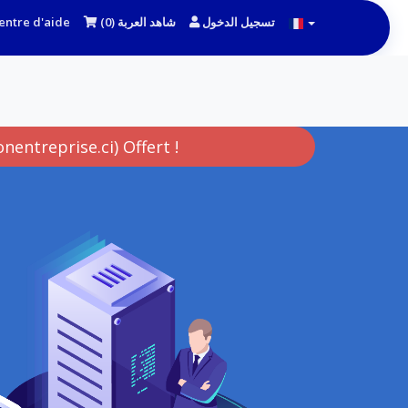
entre d'aide
)
0
شاهد العربة (
تسجيل الدخول
ntreprise.ci) Offert !