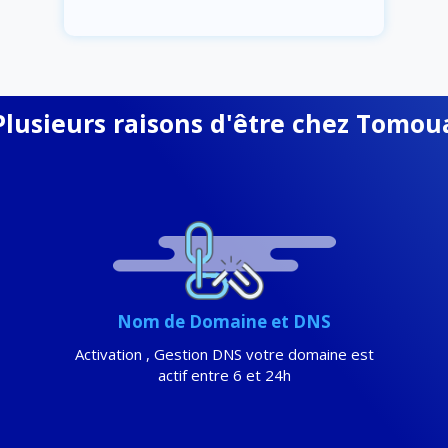
Plusieurs raisons d'être chez Tomou
Nom de Domaine et DNS
Activation , Gestion DNS votre domaine est
actif entre 6 et 24h