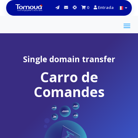
0
Entrada
Single domain transfer
Carro de
Comandes