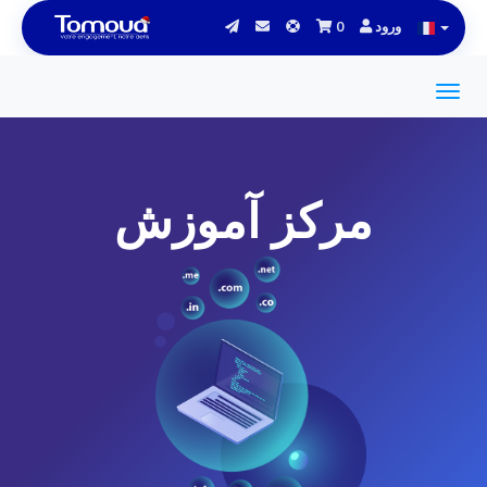
0
ورود
مرکز آموزش