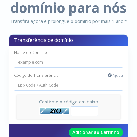
domínio para nós
Transfira agora e prolongue o domínio por mais 1 ano!*
Transferência de domínio
Nome do Dominio
Código de Transferência
Ajuda
Confirme o código em baixo
Adicionar ao Carrinho