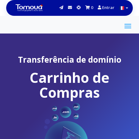
0
Entrar
Transferência de domínio
Carrinho de
Compras