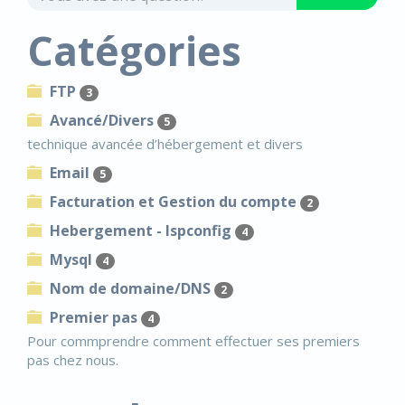
Catégories
FTP
3
Avancé/Divers
5
technique avancée d’hébergement et divers
Email
5
Facturation et Gestion du compte
2
Hebergement - Ispconfig
4
Mysql
4
Nom de domaine/DNS
2
Premier pas
4
Pour commprendre comment effectuer ses premiers
pas chez nous.