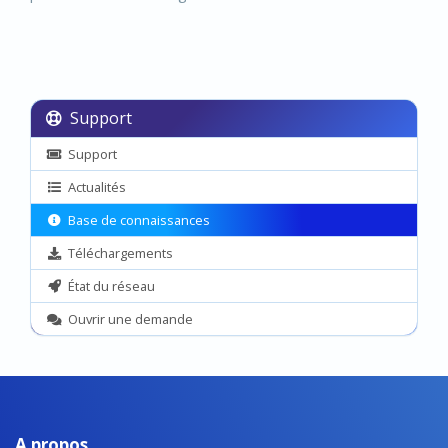
Support
Support
Actualités
Base de connaissances
Téléchargements
État du réseau
Ouvrir une demande
A propos