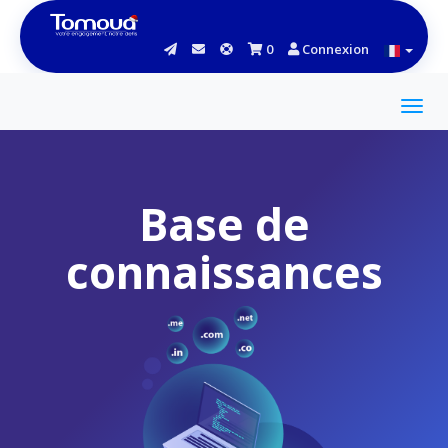
0
Connexion
Base de
connaissances