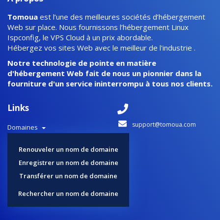
Tomoua
est l’une des meilleures sociétés d’hébergement
Web sur place. Nous fournissons l’hébergement Linux
Ispconfig, le VPS Cloud à un prix abordable.
Hébergez vos sites Web avec le meilleur de l'industrie .
Notre technologie de pointe en matière
d'hébergement Web fait de nous un pionnier dans la
fourniture d'un service ininterrompu à tous nos clients.
Links
support@tomoua.com
Domaines
Renouveler un nom de domaine
Enregistrer un nom de domaine
Transférer un nom de domaine
Rechercher un nom de domaine