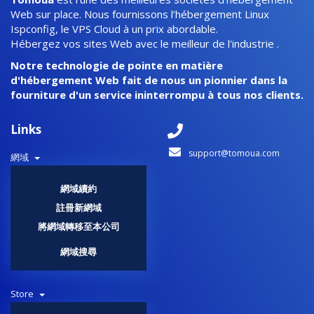
Web sur place. Nous fournissons l’hébergement Linux
Ispconfig, le VPS Cloud à un prix abordable.
Hébergez vos sites Web avec le meilleur de l'industrie .
Notre technologie de pointe en matière
d'hébergement Web fait de nous un pionnier dans la
fourniture d'un service ininterrompu à tous nos clients.
Links
support@tomoua.com
網域
網域續約
註冊新網域
將網域轉移至本公司
網域搜尋
Store