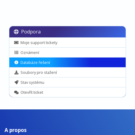
Podpora
Moje support tickety
Oznámení
Databáze řešení
Soubory pro stažení
Stav systému
Otevřít ticket
A propos