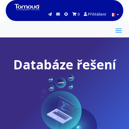
0
Přihlášení
Databáze řešení