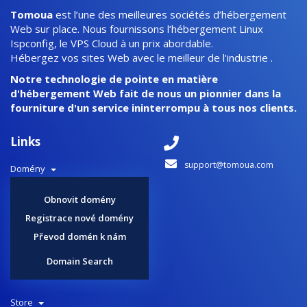
Tomoua
est l’une des meilleures sociétés d’hébergement
Web sur place. Nous fournissons l’hébergement Linux
Ispconfig, le VPS Cloud à un prix abordable.
Hébergez vos sites Web avec le meilleur de l'industrie .
Notre technologie de pointe en matière
d'hébergement Web fait de nous un pionnier dans la
fourniture d'un service ininterrompu à tous nos clients.
Links
support@tomoua.com
Domény
Obnovit domény
Registrace nové domény
Převod domén k nám
Domain Search
Store