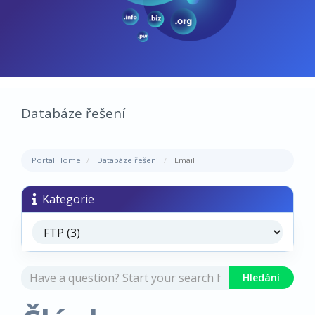
Databáze řešení
Portal Home
Databáze řešení
Email
Kategorie