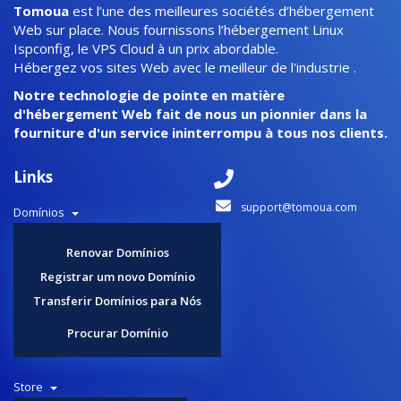
Tomoua
est l’une des meilleures sociétés d’hébergement
Web sur place. Nous fournissons l’hébergement Linux
Ispconfig, le VPS Cloud à un prix abordable.
Hébergez vos sites Web avec le meilleur de l'industrie .
Notre technologie de pointe en matière
d'hébergement Web fait de nous un pionnier dans la
fourniture d'un service ininterrompu à tous nos clients.
Links
support@tomoua.com
Domínios
Renovar Domínios
Registrar um novo Domínio
Transferir Domínios para Nós
Procurar Domínio
Store