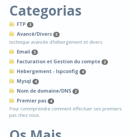
Categorias
FTP
3
Avancé/Divers
5
technique avancée d’hébergement et divers
Email
5
Facturation et Gestion du compte
2
Hebergement - Ispconfig
4
Mysql
4
Nom de domaine/DNS
2
Premier pas
4
Pour commprendre comment effectuer ses premiers
pas chez nous.
Os Mais