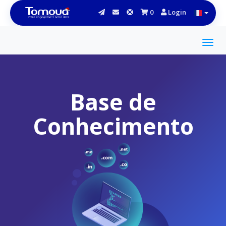
0
Login
Base de
Conhecimento